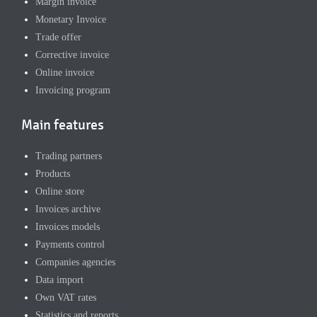
Margin invoice
Monetary Invoice
Trade offer
Corrective invoice
Online invoice
Invoicing program
Main features
Trading partners
Products
Online store
Invoices archive
Invoices models
Payments control
Companies agencies
Data import
Own VAT rates
Statistics and reports