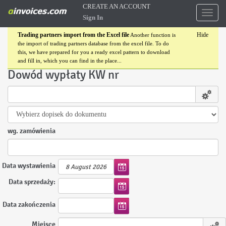
CREATE AN ACCOUNT
Toggl
Sign In
naviga
Trading partners import from the Excel file
Hide
Another function is
the import of trading partners database from the excel file. To do
this, we have prepared for you a ready excel pattern to download
and fill in, which you can find in the place...
Dowód wypłaty KW nr
wg. zamówienia
Data wystawienia
8 August 2026
Data sprzedaży:
Data zakończenia
Miejsce